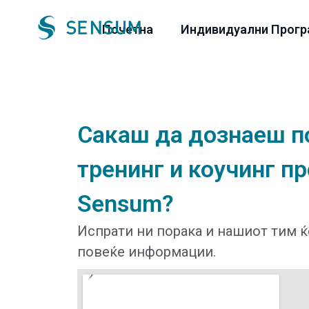
Почетна
Индивидуални Прогр
Сакаш
да
дознаеш
п
тренинг
и
коучинг
пр
Sensum?
Испрати ни порака и нашиот тим ќ
повеќе информации.