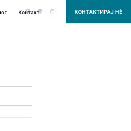
КОНТАКТИРАЈ НÈ
лог
Контакт