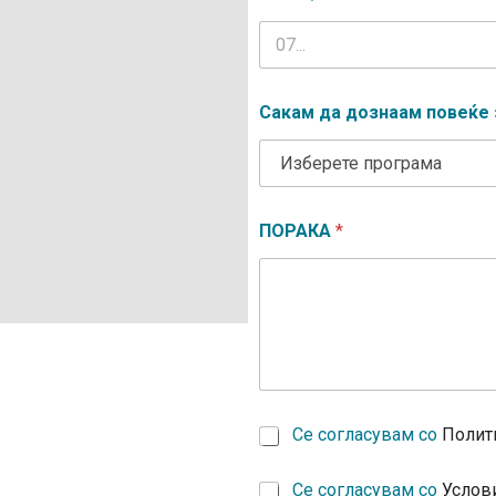
Сакам да дознаам повеќе 
ПОРАКА
*
*
Се согласувам со
Полит
Е
*
Се согласувам со
Услов
-