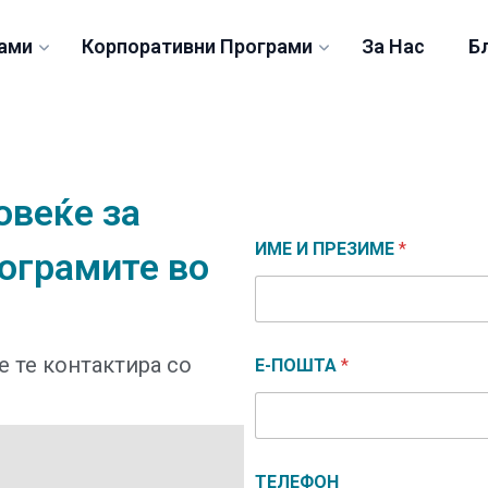
ами
Корпоративни Програми
За Нас
Б
овеќе
за
ИМЕ И ПРЕЗИМЕ
*
ограмите
во
е те контактира со
Е-ПОШТА
*
ТЕЛЕФОН