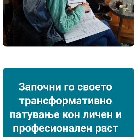
Започни
го
своето
трансформативно
патување
кон
личен
и
професионален
раст