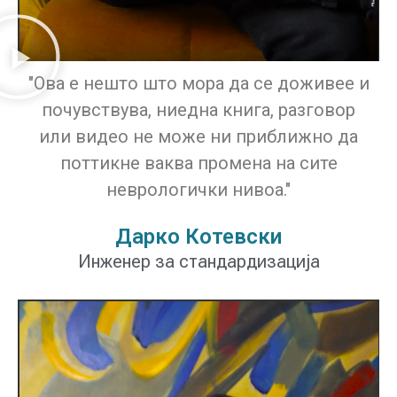
"Ова е нешто што мора да се доживее и
почувствува, ниедна книга, разговор
или видео не може ни приближно да
поттикне ваква промена на сите
неврологички нивоа."
Дарко Котевски
Инженер за стандардизација