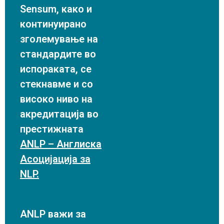
Sensum, како и
континуирано
зголемување на
стандардите во
испораката, се
стекнавме и со
високо ниво на
акредитација во
престижната
ANLP – Англиска
Асоцијација за
NLP.
ANLP важи за