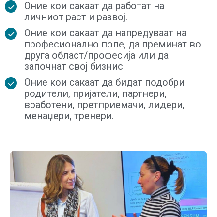
Оние кои сакаат да работат на
личниот раст и развој.
Оние кои сакаат да напредуваат на
професионално поле, да преминат во
друга област/професија или да
започнат свој бизнис.
Оние кои сакаат да бидат подобри
родители, пријатели, партнери,
вработени, претприемачи, лидери,
менаџери, тренери.