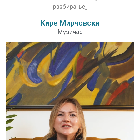
разбирање„
Кире Мирчовски
Музичар