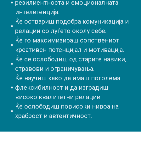
резилиентноста и емоционалната
интелегенција.
Ќе оствариш подобра комуникација и
релации со луѓето околу себе.
Ќе го максимизираш сопствениот
креативен потенцијал и мотивација.
Ќе се ослободиш од старите навики,
стравови и ограничувања.
Ќе научиш како да имаш поголема
флексибилност и да изградиш
високо квалитетни релации.
Ќе ослободиш повисоки нивоа на
храброст и автентичност.