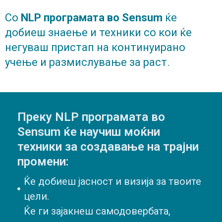
Со
NLP програмата во Sensum
ќе
добиеш знаење и техники со кои ќе
негуваш пристап на континуирано
учење и размислување за раст.
Преку NLP програмата во
Sensum ќе научиш моќни
техники за создавање на трајни
промени:
Ќе добиеш јасност и визија за твоите
цели.
Ќе ги зајакнеш самодовербата,