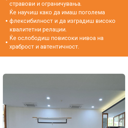
стравови и ограничувања.
Ќе научиш како да имаш поголема
флексибилност и да изградиш високо
квалитетни релации.
Ќе ослободиш повисоки нивоа на
храброст и автентичност.