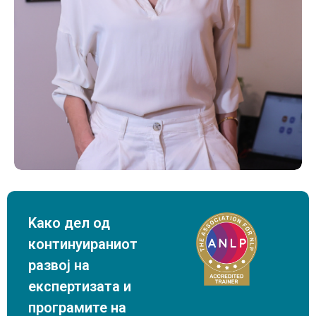
Kако дел од
континуираниот
развој на
експертизата и
програмите на