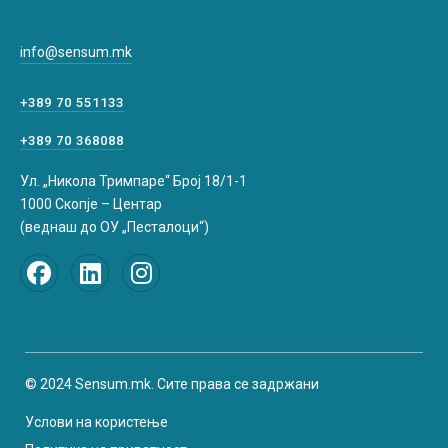
info@sensum.mk
+389 70 551133
+389 70 368088
Ул. „Никола Тримпаре“ Број 18/1-1
1000 Скопје – Центар
(веднаш до ОУ „Песталоци“)
© 2024 Sensum.mk. Сите права се задржани
Услови на користење