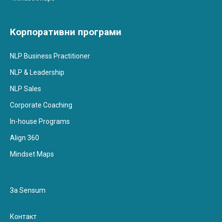
Корпоративни програми
NLP Business Practitioner
NLP & Leadership
NLP Sales
Corporate Coaching
In-house Programs
Align 360
Mindset Maps
За Sensum
Контакт