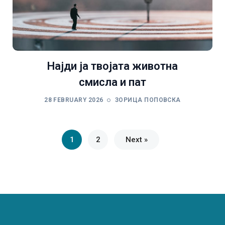
Најди ја твојата животна
смисла и пат
28 FEBRUARY 2026
ЗОРИЦА ПОПОВСКА
1
2
Next »