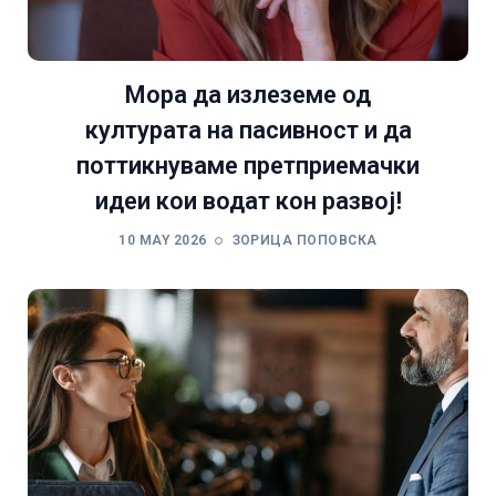
Мора да излеземе од
културата на пасивност и да
поттикнуваме претприемачки
идеи кои водат кон развој!
10 MAY 2026
ЗОРИЦА ПОПОВСКА