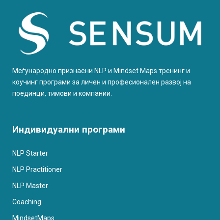
Меѓународно признаени NLP и Mindset Maps тренинг и
коучинг програми за личен и професионален развој на
поединци, тимови и компании.
Индивидуални програми
NLP Starter
NLP Practitioner
NLP Master
Coaching
MindsetMaps