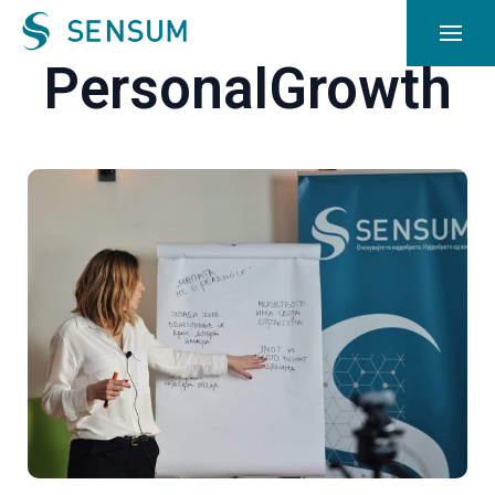
PersonalGrowth