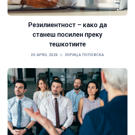
Резилиентност – како да
станеш посилен преку
тешкотиите
20 APRIL 2026
ЗОРИЦА ПОПОВСКА