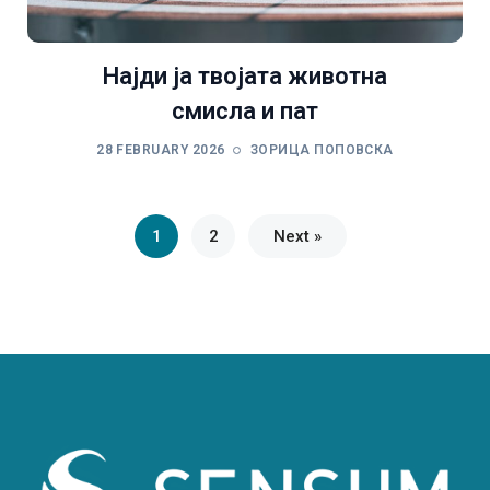
Најди ја твојата животна
смисла и пат
28 FEBRUARY 2026
ЗОРИЦА ПОПОВСКА
1
2
Next »