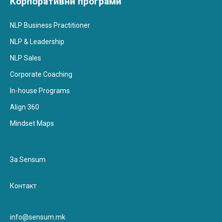
Корпоративни програми
NLP Business Practitioner
NLP & Leadership
NLP Sales
Corporate Coaching
In-house Programs
Align 360
Mindset Maps
За Sensum
Контакт
info@sensum.mk