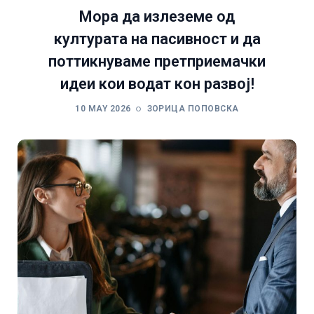
Мора да излеземе од
културата на пасивност и да
поттикнуваме претприемачки
идеи кои водат кон развој!
10 MAY 2026
ЗОРИЦА ПОПОВСКА