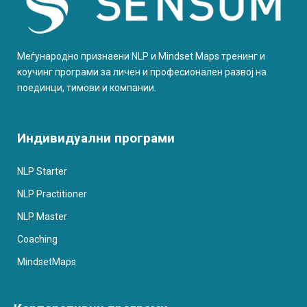
Меѓународно признаени NLP и Mindset Maps тренинг и
коучинг програми за личен и професионален развој на
поединци, тимови и компании.
Индивидуални програми
NLP Starter
NLP Practitioner
NLP Master
Coaching
MindsetMaps