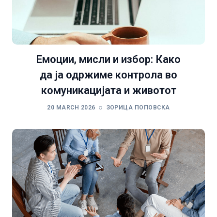
Емоции, мисли и избор: Како
да ја одржиме контрола во
комуникацијата и животот
20 MARCH 2026
ЗОРИЦА ПОПОВСКА