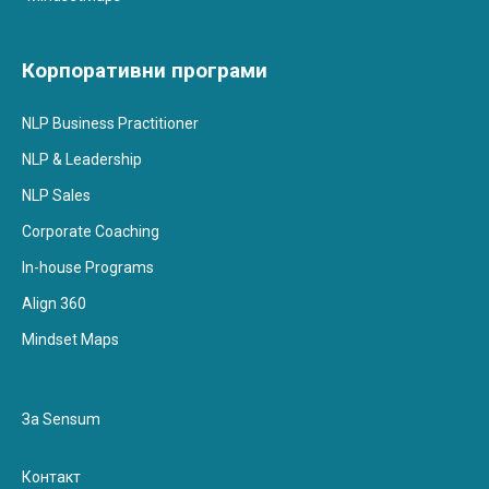
Корпоративни програми
NLP Business Practitioner
NLP & Leadership
NLP Sales
Corporate Coaching
In-house Programs
Align 360
Mindset Maps
За Sensum
Контакт