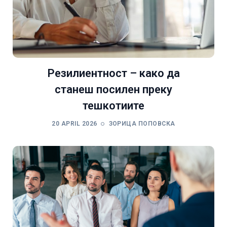
Резилиентност – како да
станеш посилен преку
тешкотиите
20 APRIL 2026
ЗОРИЦА ПОПОВСКА