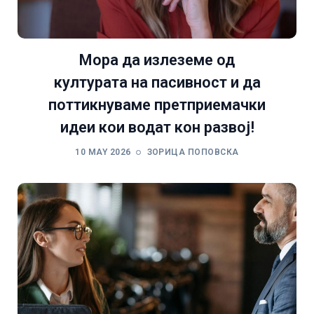
Мора да излеземе од
културата на пасивност и да
поттикнуваме претприемачки
идеи кои водат кон развој!
10 MAY 2026
ЗОРИЦА ПОПОВСКА