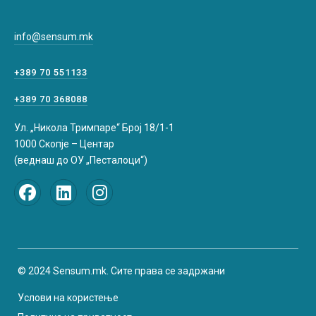
info@sensum.mk
+389 70 551133
+389 70 368088
Ул. „Никола Тримпаре“ Број 18/1-1
1000 Скопје – Центар
(веднаш до ОУ „Песталоци“)
© 2024 Sensum.mk. Сите права се задржани
Услови на користење