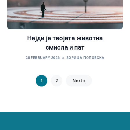
Најди ја твојата животна
смисла и пат
28 FEBRUARY 2026
ЗОРИЦА ПОПОВСКА
1
2
Next »