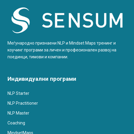
Меѓународно признаени NLP и Mindset Maps тренинг и
коучинг програми за личен и професионален развој на
поединци, тимови и компании.
Индивидуални програми
NLP Starter
NLP Practitioner
NLP Master
Coaching
MindsetMaps